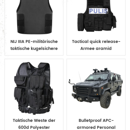
NIJ IIIA PE-militärische
Tactical quick release-
taktische kugelsichere
Armee aramid
Weste zu verbergen
kugelsichere Weste
Taktische Weste der
Bulletproof APC-
600d Polyester
armored Personal