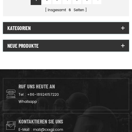
insgesamt
6
Seiten
KATEGORIEN
NEUE PRODUKTE
RUF UNS HEUTE AN
Tel :
+86-18924157220
Whatsapp :
KONTAKTIEREN SIE UNS
E-Mail :
mail@cxxgz.com