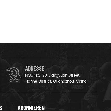
ADRESSE
Flr.6, No. 128 Jiangyuan Street,
Tianhe District, Guangzhou, China
S
ABONNIEREN