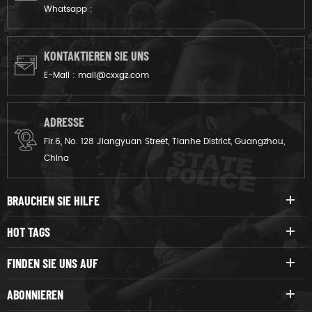
Whatsapp :
KONTAKTIEREN SIE UNS
E-Mail :
mail@cxxgz.com
ADRESSE
Flr.6, No. 128 Jiangyuan Street, Tianhe District, Guangzhou,
China
BRAUCHEN SIE HILFE
HOT TAGS
FINDEN SIE UNS AUF
ABONNIEREN