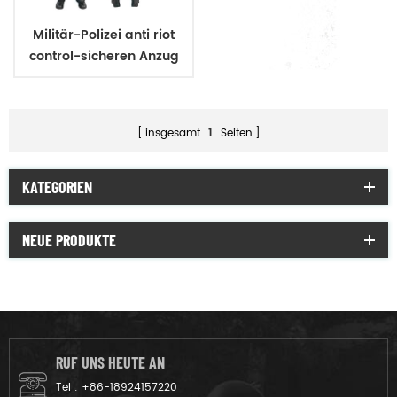
Militär-Polizei anti riot
control-sicheren Anzug
insgesamt
1
Seiten
KATEGORIEN
NEUE PRODUKTE
RUF UNS HEUTE AN
Tel :
+86-18924157220