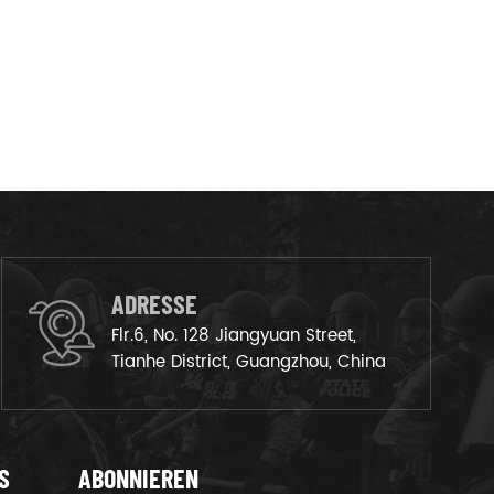
ADRESSE
Flr.6, No. 128 Jiangyuan Street,
Tianhe District, Guangzhou, China
S
ABONNIEREN