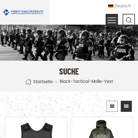
Deutsch
SUCHE
Black-Tactical-Molle-Vest
Startseite