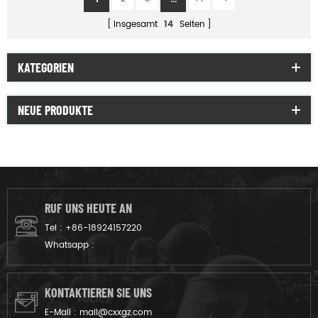
insgesamt
14
Seiten
KATEGORIEN
NEUE PRODUKTE
RUF UNS HEUTE AN
Tel :
+86-18924157220
Whatsapp :
KONTAKTIEREN SIE UNS
E-Mail :
mail@cxxgz.com