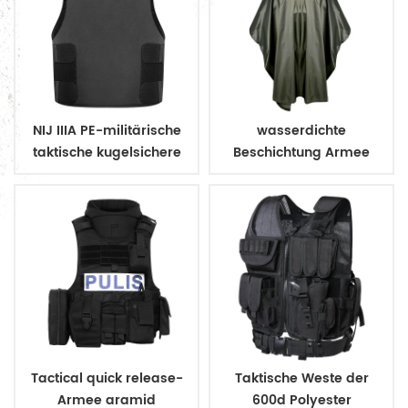
NIJ IIIA PE-militärische
wasserdichte
taktische kugelsichere
Beschichtung Armee
Weste zu verbergen
Militär Regenmantel
Poncho
Tactical quick release-
Taktische Weste der
Armee aramid
600d Polyester