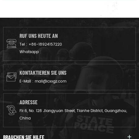
RUF UNS HEUTE AN
Tel :
+86-18924157220
Whatsapp :
KONTAKTIEREN SIE UNS
E-Mail :
mail@cxxgz.com
ADRESSE
Flr.6, No. 128 Jiangyuan Street, Tianhe District, Guangzhou,
China
BRAUCHEN SIE HILFE