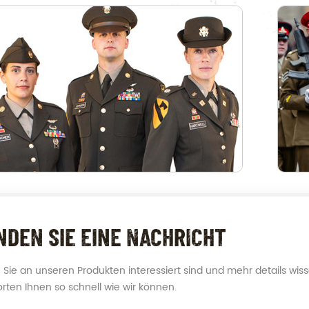
NDEN SIE EINE NACHRICHT
Sie an unseren Produkten interessiert sind und mehr details wissen
rten Ihnen so schnell wie wir können.