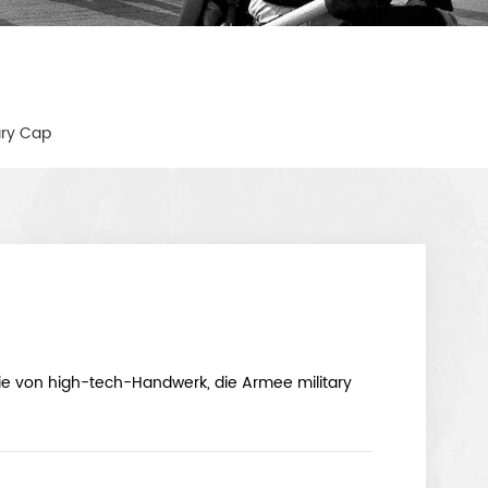
ary Cap
 die von high-tech-Handwerk,
die Armee military