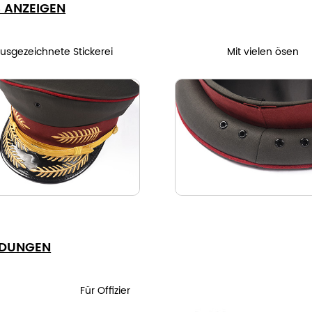
S ANZEIGEN
usgezeichnete Stickerei
Mit vielen
ösen
DUNGEN
Für Offizier