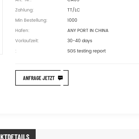
Zahlung:
TT/LC
Min Bestellung:
1000
Hafen:
ANY PORT IN CHINA
Vorlaufzeit:
30-40 days
:
SGS testing report
ANFRAGE JETZT
KTDETAILS