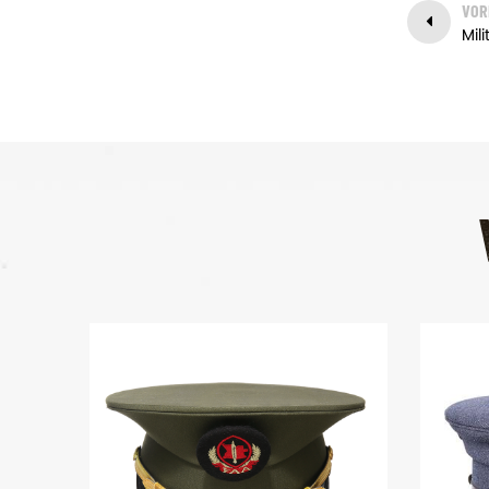
VOR
Mil