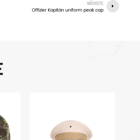
NÄCHSTE
Offizier Kapitän uniform peak cap
E