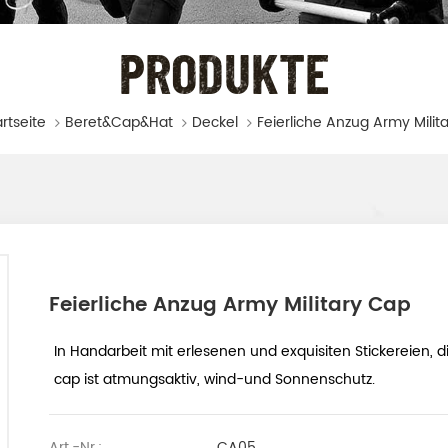
PRODUKTE
rtseite
Beret&Cap&Hat
Deckel
Feierliche Anzug Army Milit
Feierliche Anzug Army Military Cap
In Handarbeit mit erlesenen und exquisiten Stickereien,
cap ist atmungsaktiv, wind-und Sonnenschutz.
Art.-Nr.:
CA05