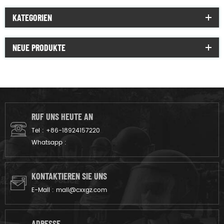
KATEGORIEN
NEUE PRODUKTE
RUF UNS HEUTE AN
Tel :
+86-18924157220
Whatsapp :
KONTAKTIEREN SIE UNS
E-Mail :
mail@cxxgz.com
ADRESSE