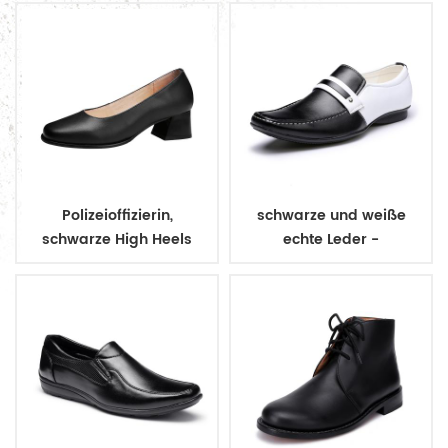
Polizeioffizierin,
schwarze und weiße
schwarze High Heels
echte Leder -
aus echtem Leder für
Geschäftsschuhe
Damen