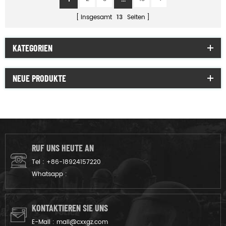
insgesamt
13
Seiten
KATEGORIEN
NEUE PRODUKTE
RUF UNS HEUTE AN
Tel :
+86-18924157220
Whatsapp :
KONTAKTIEREN SIE UNS
E-Mail :
mail@cxxgz.com