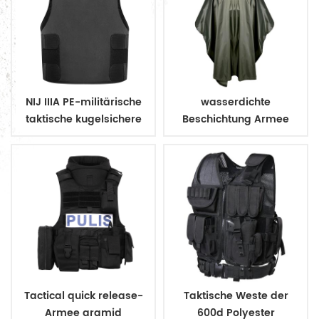
NIJ IIIA PE-militärische
wasserdichte
taktische kugelsichere
Beschichtung Armee
Weste zu verbergen
Militär Regenmantel
Poncho
Tactical quick release-
Taktische Weste der
Armee aramid
600d Polyester