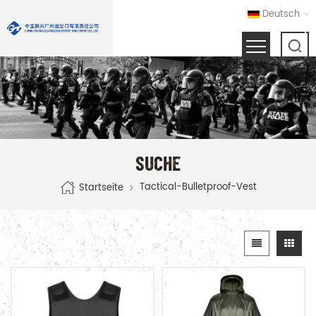
Deutsch
SUCHE
Tactical-Bulletproof-Vest
Startseite