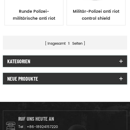
Runde Polizei-
Militär-Polizei anti riot
militärische anti riot
control shield
control shield
insgesamt
1
Seiten
KATEGORIEN
NEUE PRODUKTE
RUF UNS HEUTE AN
Tel :
+86-18924157220