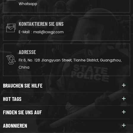
Whatsapp :
KONTAKTIEREN SIE UNS
E-Mail :
mail@cxxgz.com
ADRESSE
Flr.6, No. 128 Jiangyuan Street, Tianhe District, Guangzhou,
China
BRAUCHEN SIE HILFE
HOT TAGS
FINDEN SIE UNS AUF
ABONNIEREN