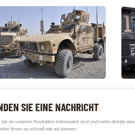
NDEN SIE EINE NACHRICHT
Sie an unseren Produkten interessiert sind und mehr details wissen
rten Ihnen so schnell wie wir können.