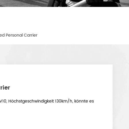
d Personal Carrier
rier
FI V10, Höchstgeschwindigkeit 130km/h, könnte es