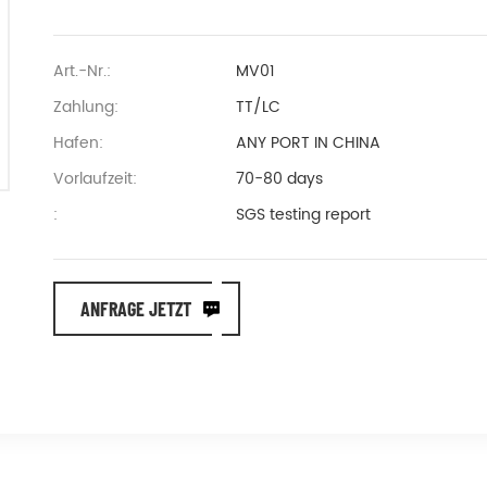
Art.-Nr.:
MV01
Zahlung:
TT/LC
Hafen:
ANY PORT IN CHINA
Vorlaufzeit:
70-80 days
:
SGS testing report
ANFRAGE JETZT