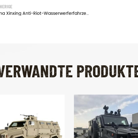
HERIGE
China Xinxing Anti-Riot-Wasserwerferfahrzeug für die Polizei
VERWANDTE PRODUKT