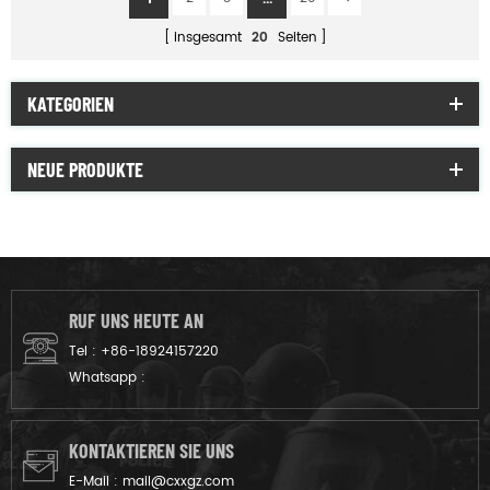
insgesamt
20
Seiten
KATEGORIEN
NEUE PRODUKTE
RUF UNS HEUTE AN
Tel :
+86-18924157220
Whatsapp :
KONTAKTIEREN SIE UNS
E-Mail :
mail@cxxgz.com