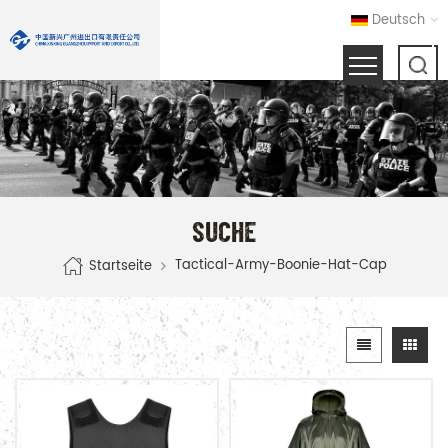
Deutsch
SUCHE
Tactical-Army-Boonie-Hat-Cap
Startseite