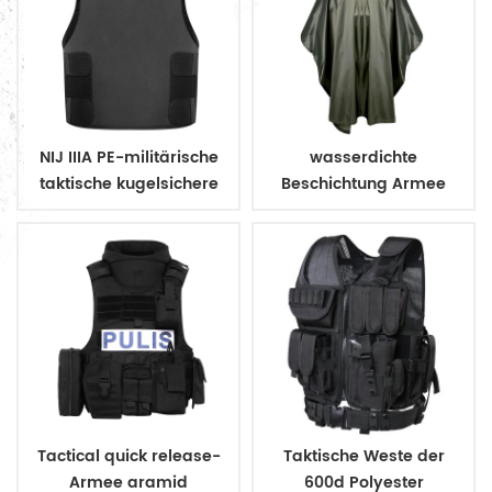
NIJ IIIA PE-militärische
wasserdichte
taktische kugelsichere
Beschichtung Armee
Weste zu verbergen
Militär Regenmantel
Poncho
Tactical quick release-
Taktische Weste der
Armee aramid
600d Polyester