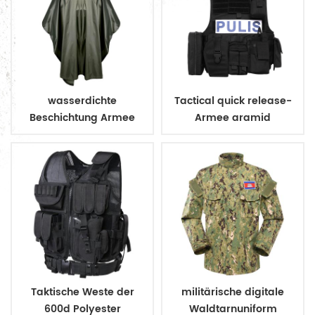
wasserdichte
Tactical quick release-
Beschichtung Armee
Armee aramid
Militär Regenmantel
kugelsichere Weste
Poncho
Taktische Weste der
militärische digitale
600d Polyester
Waldtarnuniform