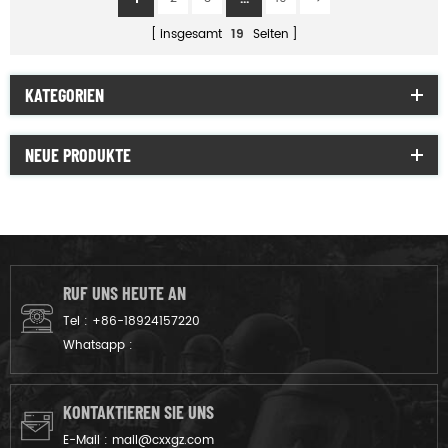
insgesamt
19
Seiten
KATEGORIEN
NEUE PRODUKTE
RUF UNS HEUTE AN
Tel :
+86-18924157220
Whatsapp :
KONTAKTIEREN SIE UNS
E-Mail :
mail@cxxgz.com