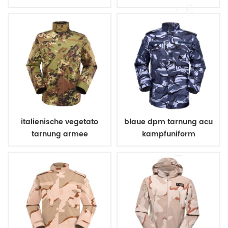
Militärarmee Polizei
italienische vegetato
blaue dpm tarnung acu
tarnung armee
kampfuniform
kampfuniform