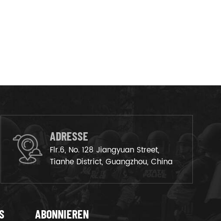
ADRESSE
Flr.6, No. 128 Jiangyuan Street,
Tianhe District, Guangzhou, China
S
ABONNIEREN