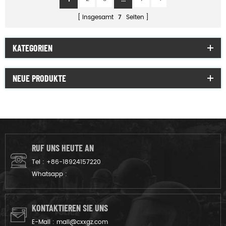
insgesamt
7
Seiten
KATEGORIEN
NEUE PRODUKTE
RUF UNS HEUTE AN
Tel :
+86-18924157220
Whatsapp :
KONTAKTIEREN SIE UNS
E-Mail :
mail@cxxgz.com