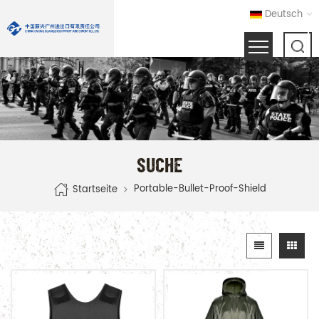
Deutsch
SUCHE
Portable-Bullet-Proof-Shield
Startseite