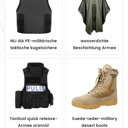
NIJ IIIA PE-militärische
wasserdichte
taktische kugelsichere
Beschichtung Armee
Weste zu verbergen
Militär Regenmantel
Poncho
Tactical quick release-
Suede-Leder-military
Armee aramid
desert boots