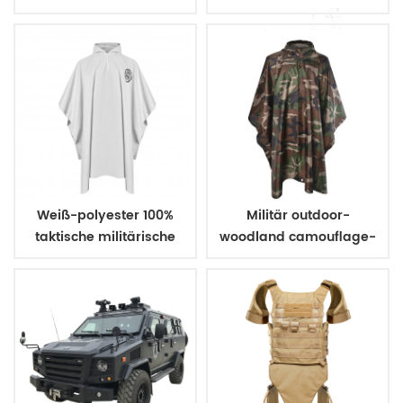
kugelsichere Weste
Weiß-polyester 100%
Militär outdoor-
taktische militärische
woodland camouflage-
Regenmantel
poncho