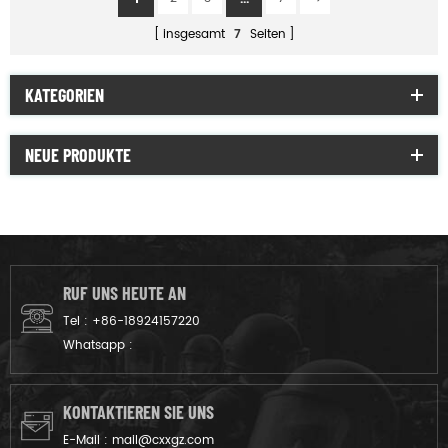
insgesamt
7
Seiten
KATEGORIEN
NEUE PRODUKTE
RUF UNS HEUTE AN
Tel :
+86-18924157220
Whatsapp :
KONTAKTIEREN SIE UNS
E-Mail :
mail@cxxgz.com