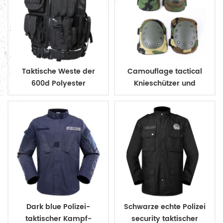
Taktische Weste der
Camouflage tactical
600d Polyester
Knieschützer und
Militärarmee Polizei
Ellbogenschützer
Dark blue Polizei-
Schwarze echte Polizei
taktischer Kampf-
security taktischer