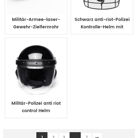
Militär-Armee-laser-
Schwarz anti-riot-Polizei
Gewehr-Zielfernrohr
Kontrolle-Helm mit
Visier
Militär-Polizei anti riot
control Helm
1
...
2
3
7