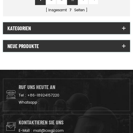
insgesamt
7
Seiten
KATEGORIEN
NEUE PRODUKTE
RUF UNS HEUTE AN
Tel :
+86-18924157220
Whatsapp :
KONTAKTIEREN SIE UNS
E-Mail :
mail@cxxgz.com