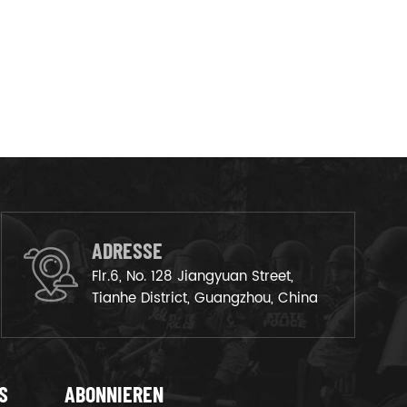
ADRESSE
Flr.6, No. 128 Jiangyuan Street,
Tianhe District, Guangzhou, China
S
ABONNIEREN