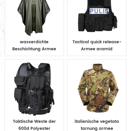
wasserdichte
Tactical quick release-
Beschichtung Armee
Armee aramid
Militär Regenmantel
kugelsichere Weste
Poncho
Taktische Weste der
italienische vegetato
600d Polyester
tarnung armee