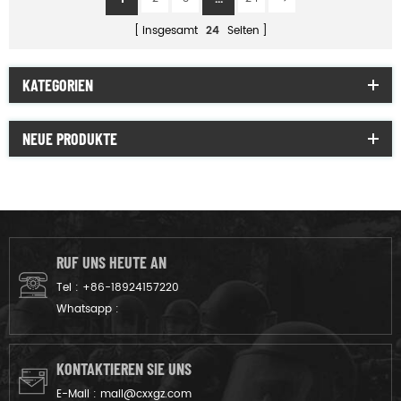
insgesamt
24
Seiten
KATEGORIEN
NEUE PRODUKTE
RUF UNS HEUTE AN
Tel :
+86-18924157220
Whatsapp :
KONTAKTIEREN SIE UNS
E-Mail :
mail@cxxgz.com