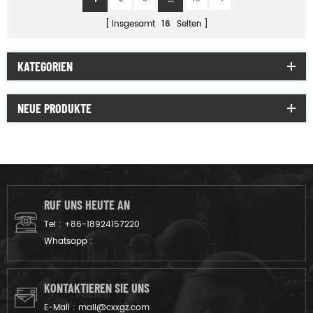
insgesamt
16
Seiten
KATEGORIEN
NEUE PRODUKTE
RUF UNS HEUTE AN
Tel :
+86-18924157220
Whatsapp :
KONTAKTIEREN SIE UNS
E-Mail :
mail@cxxgz.com