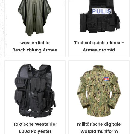
wasserdichte
Tactical quick release-
Beschichtung Armee
Armee aramid
Militär Regenmantel
kugelsichere Weste
Poncho
Taktische Weste der
militärische digitale
600d Polyester
Waldtarnuniform