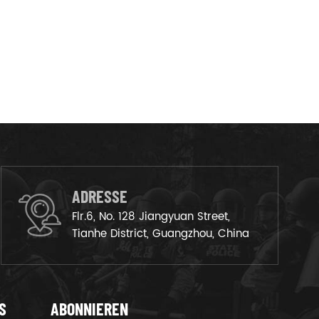
ADRESSE
Flr.6, No. 128 Jiangyuan Street,
Tianhe District, Guangzhou, China
S
ABONNIEREN