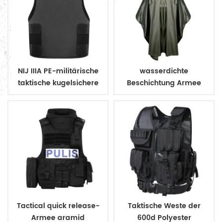
NIJ IIIA PE-militärische
wasserdichte
taktische kugelsichere
Beschichtung Armee
Weste zu verbergen
Militär Regenmantel
Poncho
Tactical quick release-
Taktische Weste der
Armee aramid
600d Polyester