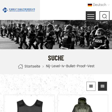
Deutsch
SUCHE
Nij-Level-Iv-Bullet-Proof-Vest
Startseite