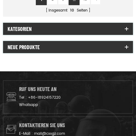
insgesamt
10
Seiten
KATEGORIEN
NEUE PRODUKTE
RUF UNS HEUTE AN
Tel :
+86-18924157220
Whatsapp :
KONTAKTIEREN SIE UNS
E-Mail :
mail@cxxgz.com