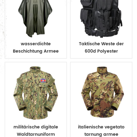
wasserdichte
Taktische Weste der
Beschichtung Armee
600d Polyester
Militär Regenmantel
Militärarmee Polizei
Poncho
militärische digitale
italienische vegetato
Waldtarnuniform
tarnung armee