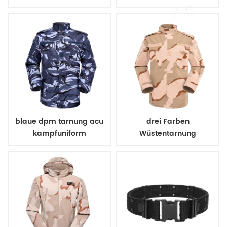
kampfuniform
blaue dpm tarnung acu
drei Farben
kampfuniform
Wüstentarnung
Armeeuniform