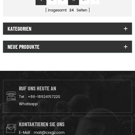
insgesamt
24
Seiten
KATEGORIEN
NEUE PRODUKTE
RUF UNS HEUTE AN
Tel :
+86-18924157220
Whatsapp :
KONTAKTIEREN SIE UNS
E-Mail :
mail@cxxgz.com