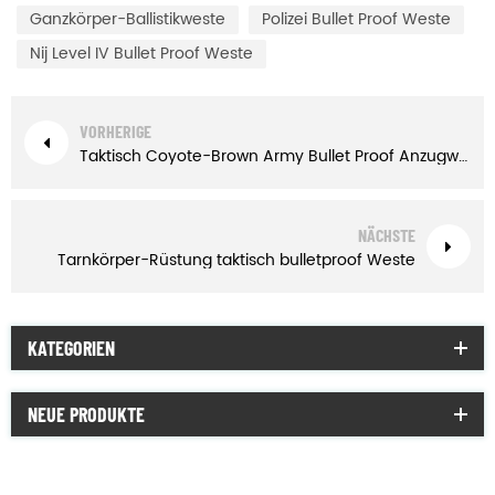
Ganzkörper-Ballistikweste
Polizei Bullet Proof Weste
Nij Level IV Bullet Proof Weste
VORHERIGE
Taktisch Coyote-Brown Army Bullet Proof Anzugweste IIIA
NÄCHSTE
Tarnkörper-Rüstung taktisch bulletproof Weste
KATEGORIEN
NEUE PRODUKTE