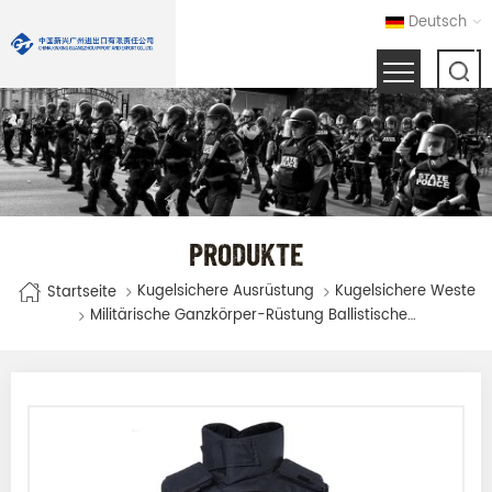
Deutsch
PRODUKTE
Kugelsichere Ausrüstung
Kugelsichere Weste
Startseite
Militärische Ganzkörper-Rüstung Ballistischer Weste Nij-Level IV-Kugel-Proof-Weste