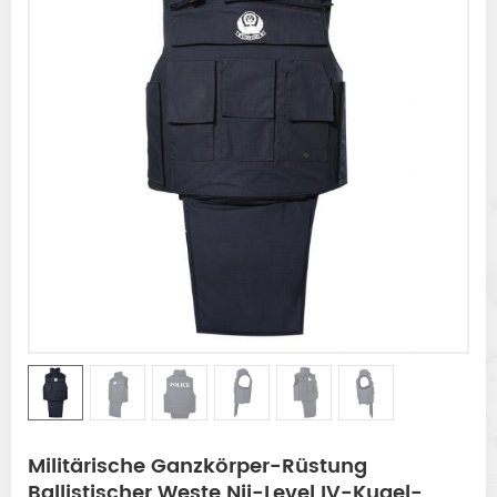
Militärische Ganzkörper-Rüstung
Ballistischer Weste Nij-Level IV-Kugel-