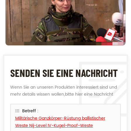
SENDEN SIE EINE NACHRICHT
Wenn Sie an unseren Produkten interessiert sind und
mehr details wissen wollen,bitte hier eine Nachricht
hinterlassen,wir Antworten Ihnen so schnell wie wir
können.
Betreff :
Militärische Ganzkörper-Rüstung ballistischer
Weste Nij-Level IV-Kugel-Proof-Weste