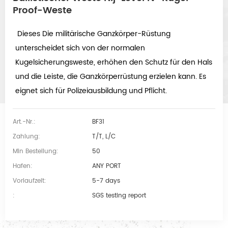
Proof-Weste
 Dieses Die militärische Ganzkörper-Rüstung 
unterscheidet sich von der normalen 
Kugelsicherungsweste, erhöhen den Schutz für den Hals 
und die Leiste, die Ganzkörperrüstung erzielen kann. Es 
eignet sich für Polizeiausbildung und Pflicht. 
Art.-Nr.:
BF31
Zahlung:
T/T, L/C
Min Bestellung:
50
Hafen:
ANY PORT
Vorlaufzeit:
5-7 days
:
SGS testing report