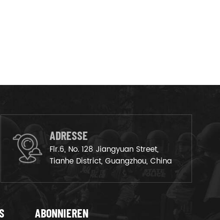
ADRESSE
Flr.6, No. 128 Jiangyuan Street,
Tianhe District, Guangzhou, China
S
ABONNIEREN