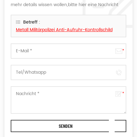
mehr details wissen wollen,bitte hier eine Nachricht
hinterlassen,wir Antworten Ihnen so schnell wie wir
können.
Betreff :
Metall Militärpolizei Anti-Aufruhr-Kontrollschild