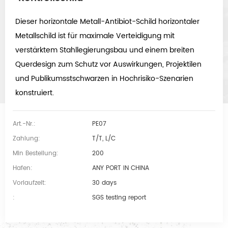
Dieser horizontale Metall-Antibiot-Schild horizontaler
Metallschild ist für maximale Verteidigung mit
verstärktem Stahllegierungsbau und einem breiten
Querdesign zum Schutz vor Auswirkungen, Projektilen
und Publikumsstschwarzen in Hochrisiko-Szenarien
konstruiert.
Art.-Nr.:
PE07
Zahlung:
T/T, L/C
Min Bestellung:
200
Hafen:
ANY PORT IN CHINA
Vorlaufzeit:
30 days
:
SGS testing report