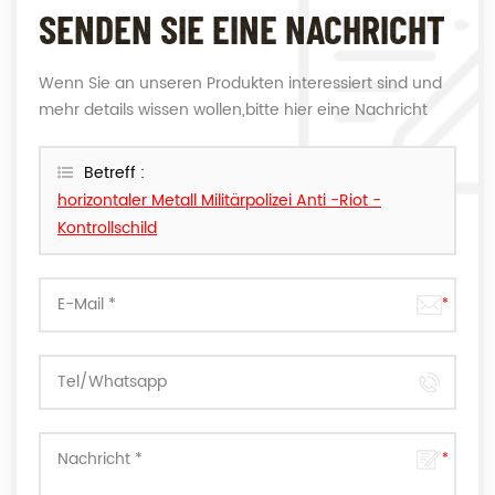
SENDEN SIE EINE NACHRICHT
Wenn Sie an unseren Produkten interessiert sind und
mehr details wissen wollen,bitte hier eine Nachricht
hinterlassen,wir Antworten Ihnen so schnell wie wir
können.
Betreff :
horizontaler Metall Militärpolizei Anti -Riot -
Kontrollschild