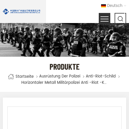
Deutsch
PRODUKTE
Ausrüstung Der Polizei
Anti-Riot-Schild
Startseite
Horizontaler Metall Militärpolizei Anti -Riot -Kontrollschild