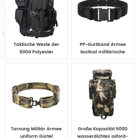
Taktische Weste der
PP-Gurtband Armee
600d Polyester
tacitcal militärische
Militärarmee Polizei
uniform Gürtel
Tarnung Militär Armee
Große Kapazität 600D
uniform Gürtel
wasserdichtes oxford-