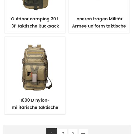
Outdoor camping 30 L
Inneren tragen Militär
3P taktische Rucksack
Armee uniform taktische
Gürtel
1000 D nylon-
militärische taktische
hand Tasche Rucksack
1
2
3