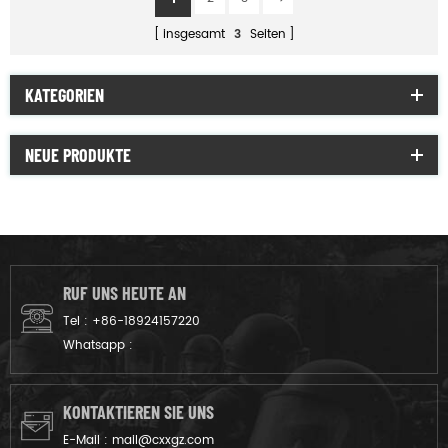
insgesamt
3
Seiten
KATEGORIEN
NEUE PRODUKTE
RUF UNS HEUTE AN
Tel :
+86-18924157220
Whatsapp :
KONTAKTIEREN SIE UNS
E-Mail :
mail@cxxgz.com