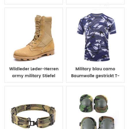
uniform Gürtel
Wildleder Leder-Herren
Military blau camo
army military Stiefel
Baumwolle gestrickt T-
shirt