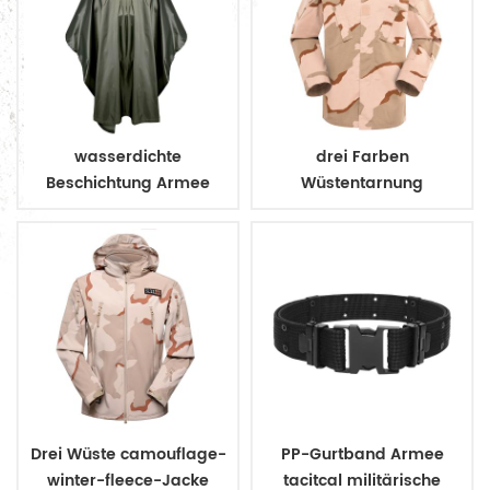
wasserdichte
drei Farben
Beschichtung Armee
Wüstentarnung
Militär Regenmantel
Armeeuniform
Poncho
Drei Wüste camouflage-
PP-Gurtband Armee
winter-fleece-Jacke
tacitcal militärische