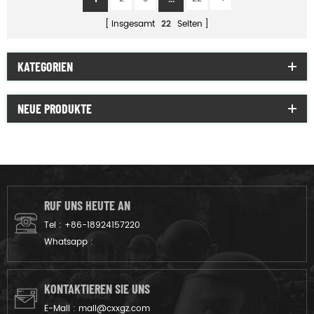
insgesamt
22
Seiten
KATEGORIEN
NEUE PRODUKTE
RUF UNS HEUTE AN
Tel :
+86-18924157220
Whatsapp :
KONTAKTIEREN SIE UNS
E-Mail :
mail@cxxgz.com