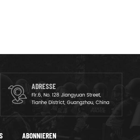
ADRESSE
Flr.6, No. 128 Jiangyuan Street,
Tianhe District, Guangzhou, China
S
ABONNIEREN