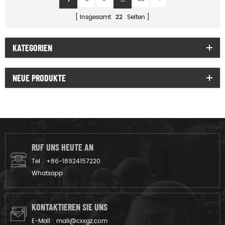
insgesamt
22
Seiten
KATEGORIEN
NEUE PRODUKTE
RUF UNS HEUTE AN
Tel :
+86-18924157220
Whatsapp :
KONTAKTIEREN SIE UNS
E-Mail :
mail@cxxgz.com