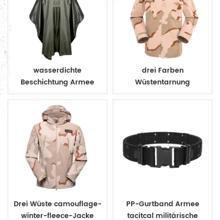
wasserdichte
drei Farben
Beschichtung Armee
Wüstentarnung
Militär Regenmantel
Armeeuniform
Poncho
Drei Wüste camouflage-
PP-Gurtband Armee
winter-fleece-Jacke
tacitcal militärische