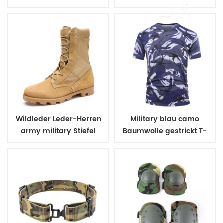
uniform Gürtel
Wildleder Leder-Herren
Military blau camo
army military Stiefel
Baumwolle gestrickt T-
shirt