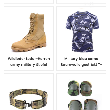
uniform Gürtel
Wildleder Leder-Herren
Military blau camo
army military Stiefel
Baumwolle gestrickt T-
shirt