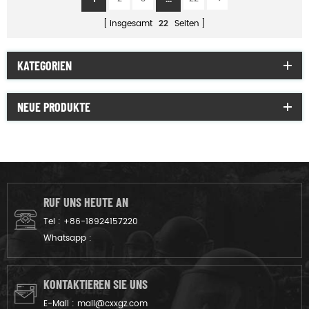
insgesamt
22
Seiten
KATEGORIEN
NEUE PRODUKTE
RUF UNS HEUTE AN
Tel :
+86-18924157220
Whatsapp :
KONTAKTIEREN SIE UNS
E-Mail :
mail@cxxgz.com