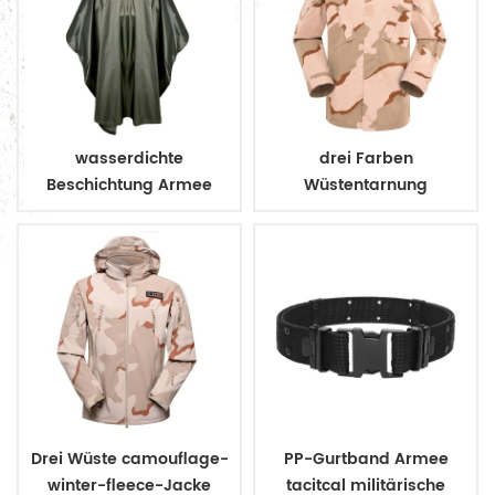
wasserdichte
drei Farben
Beschichtung Armee
Wüstentarnung
Militär Regenmantel
Armeeuniform
Poncho
Drei Wüste camouflage-
PP-Gurtband Armee
winter-fleece-Jacke
tacitcal militärische