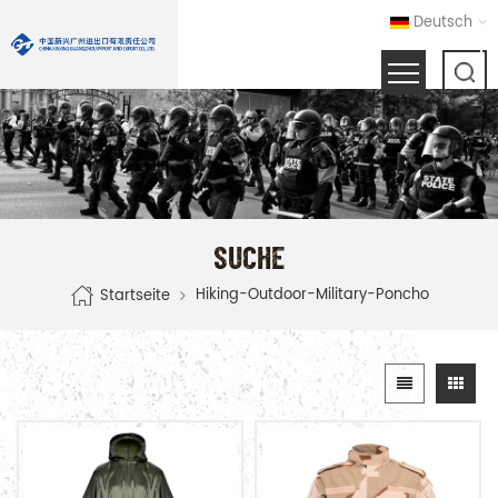
Deutsch
SUCHE
Hiking-Outdoor-Military-Poncho
Startseite