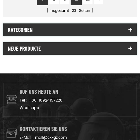
insgesamt
23
Seiten
KATEGORIEN
NEUE PRODUKTE
RUF UNS HEUTE AN
Tel :
+86-18924157220
Whatsapp :
KONTAKTIEREN SIE UNS
E-Mail :
mail@cxxgz.com