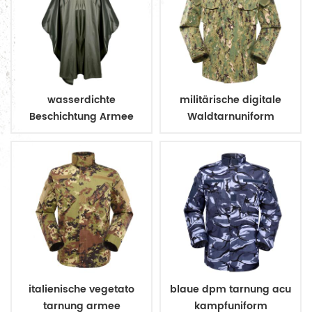
wasserdichte
militärische digitale
Beschichtung Armee
Waldtarnuniform
Militär Regenmantel
Poncho
italienische vegetato
blaue dpm tarnung acu
tarnung armee
kampfuniform