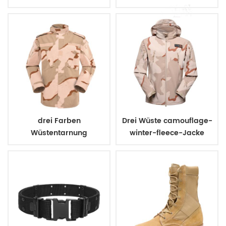
kampfuniform
drei Farben
Drei Wüste camouflage-
Wüstentarnung
winter-fleece-Jacke
Armeeuniform