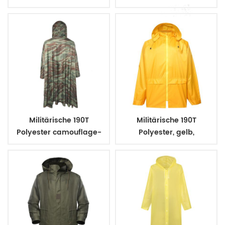
Regenmantel
poncho
Militärische 190T
Militärische 190T
Polyester camouflage-
Polyester, gelb,
Poncho mit PVC-
Regenjacke mit PVC-
Beschichtung
Beschichtung