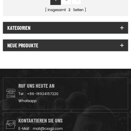
insgesamt
2
Seiten
KATEGORIEN
NEUE PRODUKTE
RUF UNS HEUTE AN
Tel :
+86-18924157220
Whatsapp :
KONTAKTIEREN SIE UNS
E-Mail :
mail@cxxgz.com