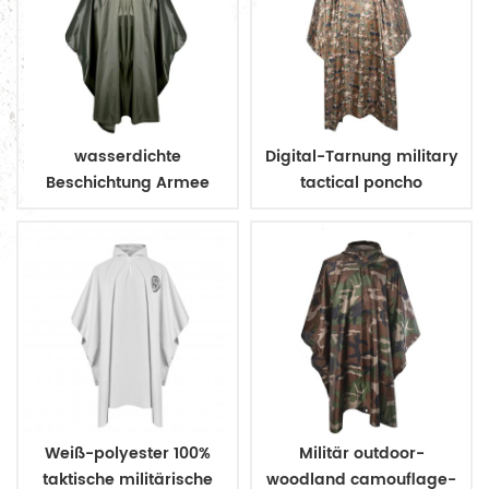
wasserdichte
Digital-Tarnung military
Beschichtung Armee
tactical poncho
Militär Regenmantel
Poncho
Weiß-polyester 100%
Militär outdoor-
taktische militärische
woodland camouflage-