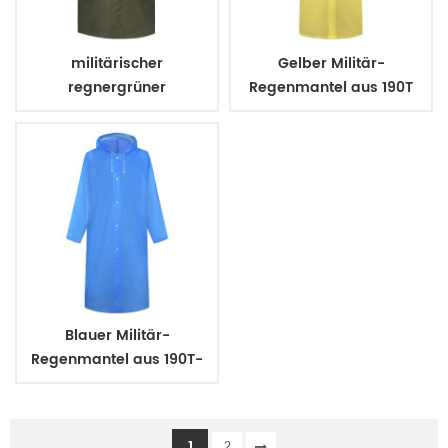
militärischer
Gelber Militär-
regnergrüner
Regenmantel aus 190T
Regenmantel aus 210 t
Polyester mit PVC-
Polyester mit PVC-
Beschichtung
Beschichtung
Blauer Militär-
Regenmantel aus 190T-
Polyester mit PVC-
Beschichtung
1
2