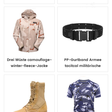
Armeeuniform
Drei Wüste camouflage-
PP-Gurtband Armee
winter-fleece-Jacke
tacitcal militärische
uniform Gürtel