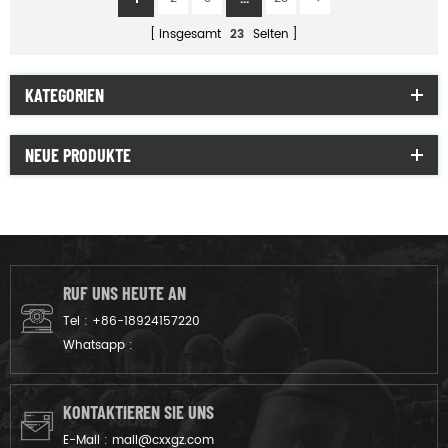
insgesamt
23
Seiten
KATEGORIEN
NEUE PRODUKTE
RUF UNS HEUTE AN
Tel :
+86-18924157220
Whatsapp :
KONTAKTIEREN SIE UNS
E-Mail :
mail@cxxgz.com