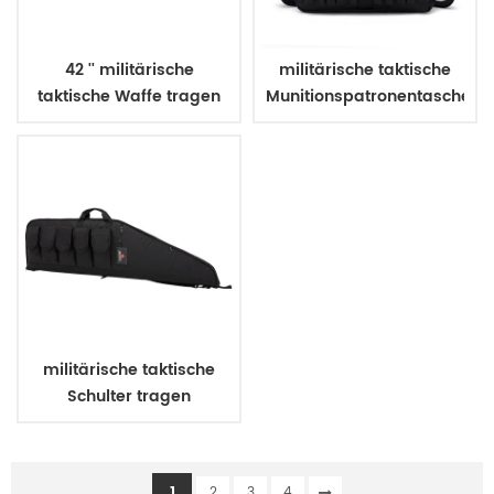
42 '' militärische
militärische taktische
taktische Waffe tragen
Munitionspatronentasche
Airsoft Doppelgewehr
Tasche
militärische taktische
Schulter tragen
Waffenkoffer
1
2
3
4