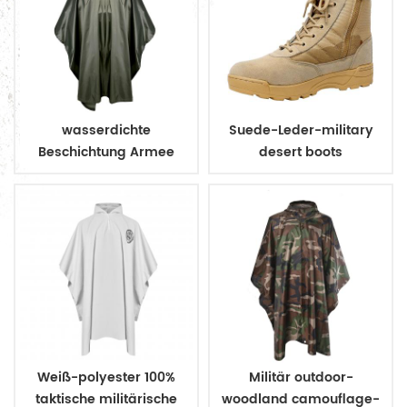
wasserdichte
Suede-Leder-military
Beschichtung Armee
desert boots
Militär Regenmantel
Poncho
Weiß-polyester 100%
Militär outdoor-
taktische militärische
woodland camouflage-