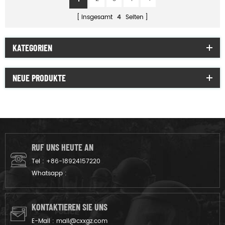
insgesamt
4
Seiten
KATEGORIEN
NEUE PRODUKTE
RUF UNS HEUTE AN
Tel :
+86-18924157220
Whatsapp :
KONTAKTIEREN SIE UNS
E-Mail :
mail@cxxgz.com