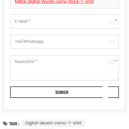
Militär digital-Wüste camo Strick-T-shirt
Digital-desert-camo-T-shirt
TAGS :