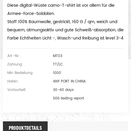
Diese digital-Wüste camo-T-shirt ist vor allem für die
Armee-force-Soldaten.
Stoff:100% Baumwolle, gestrickt, 160 G / qm, weich und
bequem, atmungsaktiv und gute Schweiß-absorption, die
Farbe Echtheiten Licht -, Wasch-und Reibung ist level 3-4
Art.-Nr.:
MT03
Zahlung:
TT/LC
Min Bestellung:
1000
Hafen:
ANY PORT IN CHINA
Vorlaufzeit:
30-40 days
:
SGS testing report
PRODUKTDETAILS