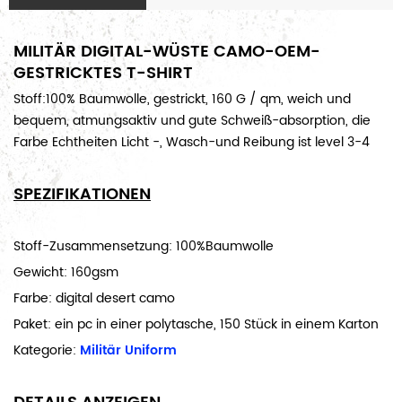
MILITÄR DIGITAL-WÜSTE CAMO-OEM-
GESTRICKTES T-SHIRT
Stoff:100% Baumwolle, gestrickt, 160 G / qm, weich und
bequem, atmungsaktiv und gute Schweiß-absorption, die
Farbe Echtheiten Licht -, Wasch-und Reibung ist level 3-4
SPEZIFIKATIONEN
Stoff-Zusammensetzung: 100%Baumwolle
Gewicht: 160gsm
Farbe: digital desert camo
Paket: ein pc in einer polytasche, 150 Stück in einem Karton
Kategorie:
Militär Uniform