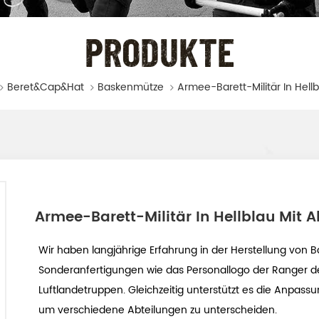
PRODUKTE
Beret&Cap&Hat
Baskenmütze
Armee-Barett-Militär In Hellblau Mit 
Wir haben langjährige Erfahrung in der Herstellung von 
Sonderanfertigungen wie das Personallogo der Ranger de
Luftlandetruppen. Gleichzeitig unterstützt es die Anpas
um verschiedene Abteilungen zu unterscheiden.