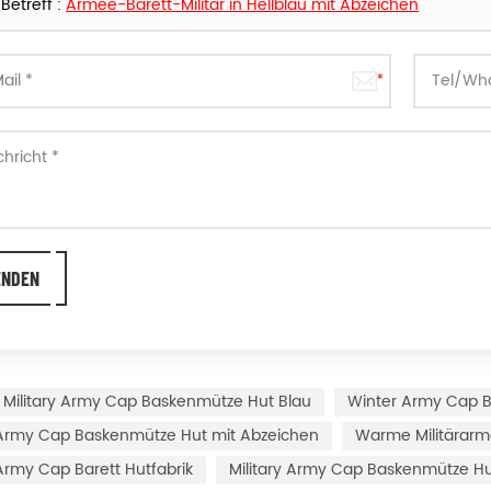
Betreff :
Armee-Barett-Militär in Hellblau mit Abzeichen
Military Army Cap Baskenmütze Hut Blau
Winter Army Cap B
y Army Cap Baskenmütze Hut mit Abzeichen
Warme Militärar
 Army Cap Barett Hutfabrik
Military Army Cap Baskenmütze H