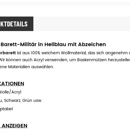
KTDETAILS
arett-Militär in Hellblau mit Abzeichen
ärbarett
ist aus 100% weichem Wollmaterial, das sich angenehm 
 Wir können auch Acryl verwenden, um Baskenmützen herzustelle
ene Materialien auswählen.
IKATIONEN
Wolle/Acryl
u, Schwarz, Grün usw.
ptabel
S ANZEIGEN