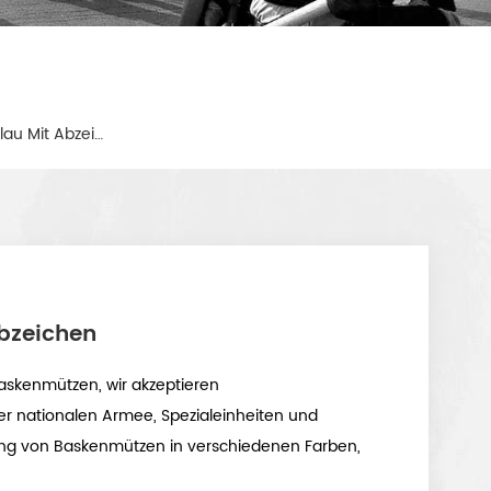
Armee-Barett-Militär In Hellblau Mit Abzeichen
Abzeichen
Baskenmützen, wir akzeptieren
r nationalen Armee, Spezialeinheiten und
sung von Baskenmützen in verschiedenen Farben,