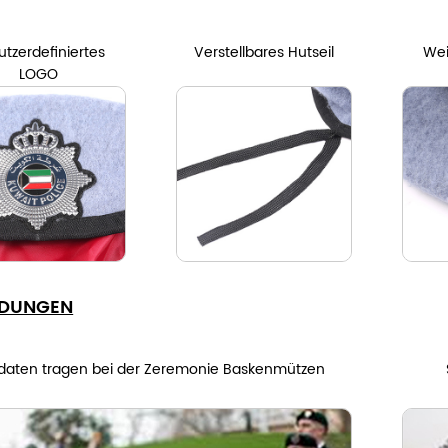
tzerdefiniertes
Verstellbares Hutseil
Wei
LOGO
DUNGEN
daten tragen bei der Zeremonie Baskenmützen