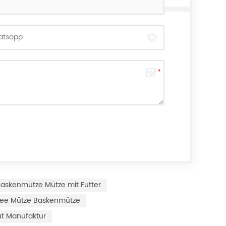
askenmütze Mütze mit Futter
mee Mütze Baskenmütze
ut Manufaktur