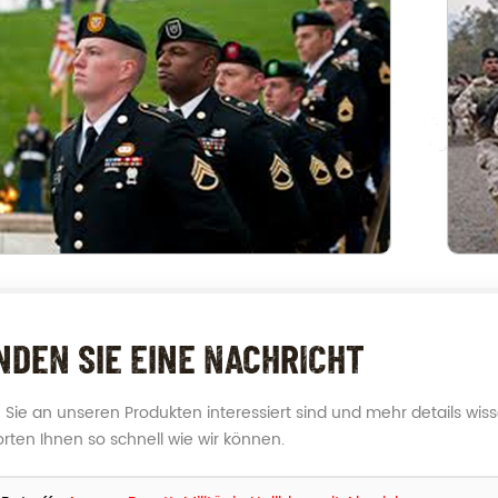
NDEN SIE EINE NACHRICHT
Sie an unseren Produkten interessiert sind und mehr details wissen
rten Ihnen so schnell wie wir können.