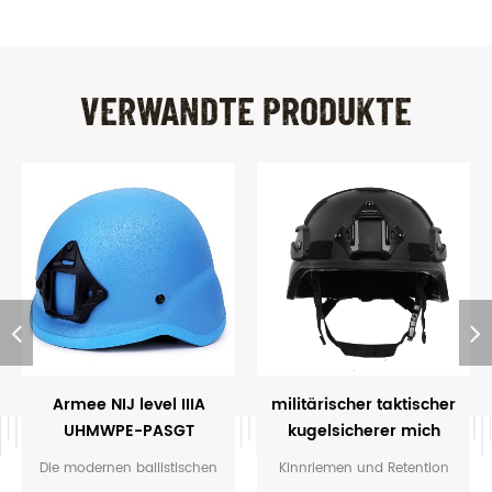
VERWANDTE PRODUKTE
Armee NIJ level IIIA
militärischer taktischer
UHMWPE-PASGT
kugelsicherer mich
kugelsichere
helm
Die modernen ballistischen
Kinnriemen und Retention
ballistische militärische