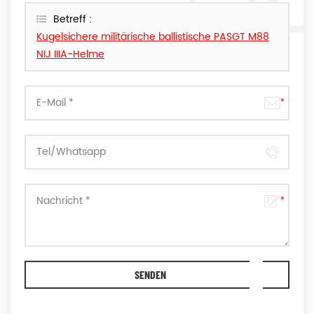
können.
Betreff :
Kugelsichere militärische ballistische PASGT M88
NIJ IIIA-Helme