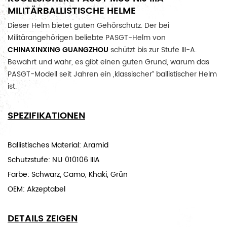
MILITÄRBALLISTISCHE HELME
Dieser Helm bietet guten Gehörschutz. Der bei 
Militärangehörigen beliebte PASGT-Helm von 
CHINAXINXING GUANGZHOU
 schützt bis zur Stufe III-A. 
Bewährt und wahr, es gibt einen guten Grund, warum das 
PASGT-Modell seit Jahren ein „klassischer“ ballistischer Helm 
ist.
SPEZIFIKATIONEN
Ballistisches Material: Aramid
Schutzstufe: NIJ 010106 IIIA
Farbe: Schwarz, Camo, Khaki, Grün
OEM: Akzeptabel
DETAILS ZEIGEN