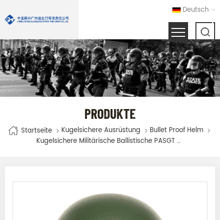
Deutsch
PRODUKTE
Kugelsichere Ausrüstung
Bullet Proof Helm
Startseite
Kugelsichere Militärische Ballistische PASGT M88 NIJ IIIA-Helme