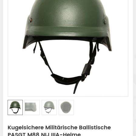
Kugelsichere Militärische Ballistische
PASGT M88 NIJ IIIA-Helme