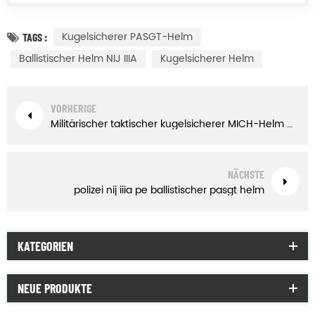
Kugelsicherer PASGT-Helm
TAGS :
Ballistischer Helm NIJ IIIA
Kugelsicherer Helm
VORHERIGE
Militärischer taktischer kugelsicherer MICH-Helm mit Netz
NÄCHSTE
polizei nij iiia pe ballistischer pasgt helm
KATEGORIEN
NEUE PRODUKTE