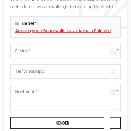
mehr details wissen wollen,bitte hier eine Nachricht
hinterlassen,wir Antworten Ihnen so schnell wie wir
können.
Betreff :
Armee grüne Baumwolle kurze Ärmeln Poloshirt