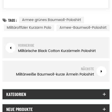
Armee grünes Baumwoll-Poloshirt
TAGS :
Militäroffizier Kurzarm Polo
Armee-Baumwoll-Poloshirt
VORHERIGE
Militärische Black Cotton Kurzärmeln Poloshirt
NÄCHSTE
Militärweiße Baumwoll-kurze Ärmeln Poloshirt
KATEGORIEN
NEUE PRODUKTE