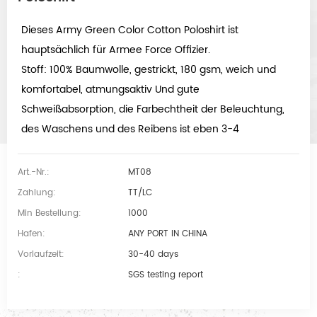
Dieses Army Green Color Cotton Poloshirt ist
hauptsächlich für Armee Force Offizier.
Stoff: 100% Baumwolle, gestrickt, 180 gsm, weich und
komfortabel, atmungsaktiv Und gute
Schweißabsorption, die Farbechtheit der Beleuchtung,
des Waschens und des Reibens ist eben 3-4
Art.-Nr.:
MT08
Zahlung:
TT/LC
Min Bestellung:
1000
Hafen:
ANY PORT IN CHINA
Vorlaufzeit:
30-40 days
:
SGS testing report