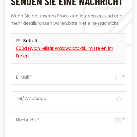
SENDEN SIE EINE NACHRICHT
Wenn Sie an unseren Produkten interessiert sind und
mehr details wissen wollen,bitte hier eine Nachricht
hinterlassen,wir Antworten Ihnen so schnell wie wir
können.
Betreff :
600d Nylon Militär Waldwaldtaktik im Freien im
Freien