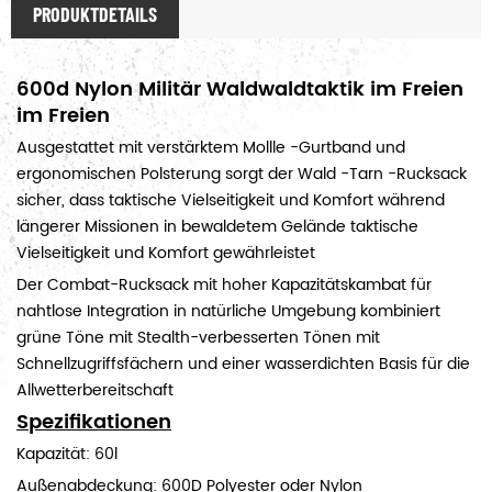
PRODUKTDETAILS
600d Nylon Militär Waldwaldtaktik im Freien
im Freien
Ausgestattet mit verstärktem Mollle -Gurtband und
ergonomischen Polsterung sorgt der Wald -Tarn -Rucksack
sicher, dass taktische Vielseitigkeit und Komfort während
längerer Missionen in bewaldetem Gelände taktische
Vielseitigkeit und Komfort gewährleistet
Der Combat-Rucksack mit hoher Kapazitätskambat für
nahtlose Integration in natürliche Umgebung kombiniert
grüne Töne mit Stealth-verbesserten Tönen mit
Schnellzugriffsfächern und einer wasserdichten Basis für die
Allwetterbereitschaft
Spezifikationen
Kapazität: 60l
Außenabdeckung: 600D Polyester oder Nylon