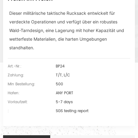
Dieser militärische taktische Rucksack entwickelt für
verdeckte Operationen und verfügt über ein robustes
Wald-Tarndesign, eine Lagerung mit hoher Kapazität und
wetterfeste Materialien, die harten Umgebungen
standhalten.
Art.-Nr.:
BP24
Zahlung:
T/T, L/C
Min Bestellung:
500
Hafen:
ANY PORT
Vorlaufzeit:
5-7 days
:
SGS testing report