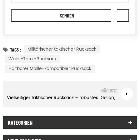
Militärischer taktischer Rucksack
TAGS :
Wald -Tarn -Rucksack
Haltbarer Mollle-kompatibler Rucksack
NÄCHSTE
Vielseitiger taktischer Rucksack – robustes Design, ideal für Militär und Outdoor
KATEGORIEN