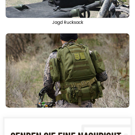
Jagd Rucksack