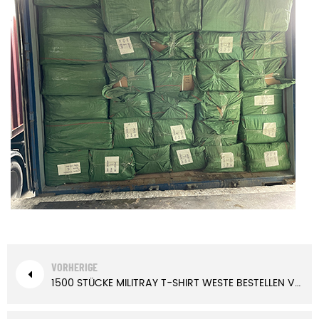
VORHERIGE
1500 STÜCKE MILITRAY T-SHIRT WESTE BESTELLEN VON FIJI-INSELN | Xinxingarmy.com