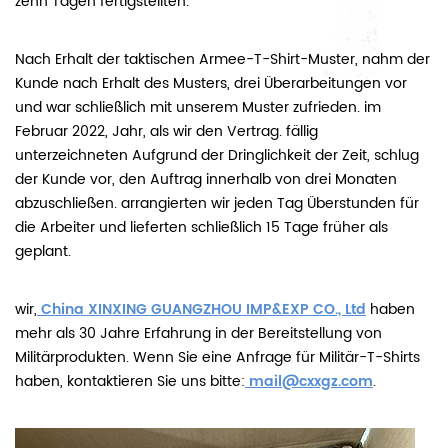
zehn Tagen fertigstellten.
Nach Erhalt der taktischen Armee-T-Shirt-Muster, nahm der
Kunde nach Erhalt des Musters, drei Überarbeitungen vor
und war schließlich mit unserem Muster zufrieden. im
Februar 2022, Jahr, als wir den Vertrag. fällig
unterzeichneten Aufgrund der Dringlichkeit der Zeit, schlug
der Kunde vor, den Auftrag innerhalb von drei Monaten
abzuschließen. arrangierten wir jeden Tag Überstunden für
die Arbeiter und lieferten schließlich 15 Tage früher als
geplant.
wir,
China XINXING GUANGZHOU IMP&EXP CO., Ltd
haben
mehr als 30 Jahre Erfahrung in der Bereitstellung von
Militärprodukten. Wenn Sie eine Anfrage für Militär-T-Shirts
haben, kontaktieren Sie uns bitte:
mail@cxxgz.com
.