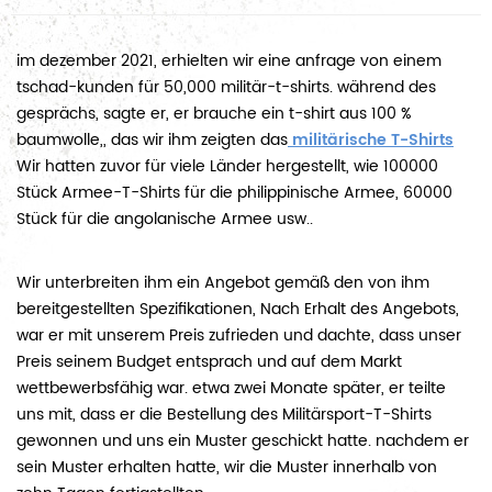
im dezember 2021, erhielten wir eine anfrage von einem
tschad-kunden für 50,000 militär-t-shirts. während des
gesprächs, sagte er, er brauche ein t-shirt aus 100 %
baumwolle,, das wir ihm zeigten das
militärische T-Shirts
Wir hatten zuvor für viele Länder hergestellt, wie 100000
Stück Armee-T-Shirts für die philippinische Armee, 60000
Stück für die angolanische Armee usw..
Wir unterbreiten ihm ein Angebot gemäß den von ihm
bereitgestellten Spezifikationen, Nach Erhalt des Angebots,
war er mit unserem Preis zufrieden und dachte, dass unser
Preis seinem Budget entsprach und auf dem Markt
wettbewerbsfähig war. etwa zwei Monate später, er teilte
uns mit, dass er die Bestellung des Militärsport-T-Shirts
gewonnen und uns ein Muster geschickt hatte. nachdem er
sein Muster erhalten hatte, wir die Muster innerhalb von